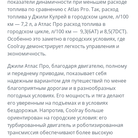
показатели динамичности при меньшем расходе
топлива по сравнению с Atlas Pro. Так, расход
топлива у Джили Кулрей в городском цикле, л/100
км — 7,2 л, а Атлас Про расход топлива в
городском цикле, л/100 км — 9,3(6АТ) и 8,5(7DCT).
Особенно это заметно в городских условиях, где
Coolray демонстрирует легкость управления и
экономичность.
Джили Атлас Про, благодаря двигателю, полному
и переднему приводам, показывает себя
надежным вариантом для путешествий по менее
благоприятным дорогам и в разнообразных
погодных условиях. Его мощность и тяга делают
его уверенным на подъемах и в условиях
бездорожья. Напротив, Coolray больше
ориентирован на городские условия: его
турбированный двигатель и роботизированная
трансмиссия обеспечивают более высокую