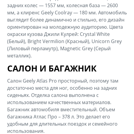
задних колес — 1557 мм, колесная база — 2600
мм, а клиренс Geely Coolray — 180 мм. Автомобиль
выглядит более динамично и стильно, его дизайн
ориентирован на молодежную аудиторию. Цвета
окраски кузова Джили Кулрей: Crystal White
(Белый), Bright Vermilion (Красный), Unicorn Grey
(Лиловый перламутр), Magnetic Grey (Серый
металлик).
САЛОН И БАГАЖНИК
Салон Geely Atlas Pro просторный, поэтому там
достаточно места для ног, особенно на задних
сиденьях. Отделка салона выполнена с
использованием качественных материалов.
Багажник автомобиля вместительный. Объем
багажника Атлас Про – 378 л. Это делает его
удобным для длительных поездок и семейного
использования.