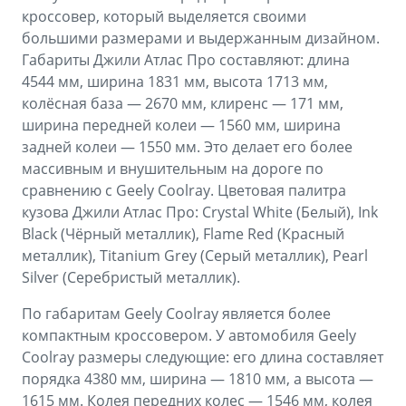
кроссовер, который выделяется своими
большими размерами и выдержанным дизайном.
Габариты Джили Атлас Про составляют: длина
4544 мм, ширина 1831 мм, высота 1713 мм,
колёсная база — 2670 мм, клиренс — 171 мм,
ширина передней колеи — 1560 мм, ширина
задней колеи — 1550 мм. Это делает его более
массивным и внушительным на дороге по
сравнению с Geely Coolray. Цветовая палитра
кузова Джили Атлас Про: Crystal White (Белый), Ink
Black (Чёрный металлик), Flame Red (Красный
металлик), Titanium Grey (Серый металлик), Pearl
Silver (Серебристый металлик).
По габаритам Geely Coolray является более
компактным кроссовером. У автомобиля Geely
Coolray размеры следующие: его длина составляет
порядка 4380 мм, ширина — 1810 мм, а высота —
1615 мм. Колея передних колес — 1546 мм, колея