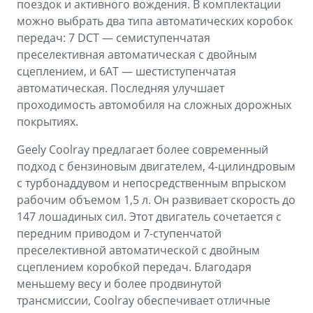
поездок и активного вождения. В комплектации
можно выбрать два типа автоматических коробок
передач: 7 DCT — семиступенчатая
преселективная автоматическая с двойным
сцеплением, и 6АТ — шестиступенчатая
автоматическая. Последняя улучшает
проходимость автомобиля на сложных дорожных
покрытиях.
Geely Coolray предлагает более современный
подход с бензиновым двигателем, 4-цилиндровым
c турбонаддувом и непосредственным впрыском
рабочим объемом 1,5 л. Он развивает скорость до
147 лошадиных сил. Этот двигатель сочетается с
передним приводом и 7-ступенчатой
преселективной автоматической с двойным
сцеплением коробкой передач. Благодаря
меньшему весу и более продвинутой
трансмиссии, Coolray обеспечивает отличные