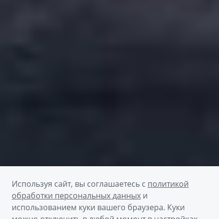
Используя сайт, вы соглашаетесь с
политикой
обработки персональных данных
и
использованием куки вашего браузера. Куки