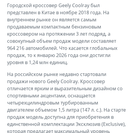
Городской кроссовер Geely Coolray был
представлен в Китае в ноябре 2018 года. На
внутреннем рынке он является самым
продаваемым компактным бензиновым
кроссовером на протяжении 3 лет подряд, а
совокупный объем продаж модели составляет
964 216 автомобилей. Что касается глобальных
продаж, то к январю 2026 года они достигли
уровня в 1,24 млн единиц.
На российском рынке недавно стартовали
продажи нового Geely Coolray. Кроссовер
отличается ярким и выразительным дизайном со
спортивными акцентами, оснащается
четырехцилиндровым турбированным
двигателем объемом 1,5 литра (147 л. с.). На старте
продаж модель доступна для приобретения в
единственной комплектации Эксклюзив (Exclusive),
которая предлагает максимальный уровень