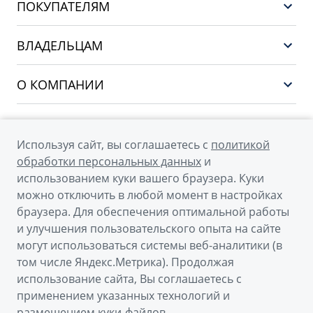
ПОКУПАТЕЛЯМ
НОВЫЙ COOLRAY
Выбор и покупка
EX5
ВЛАДЕЛЬЦАМ
Финансы и услуги
PREFACE
Сервис
О КОМПАНИИ
CITYRAY
Поддержка
О бренде GEELY
ATLAS
О дилерском центре
OKAVANGO
Используя сайт, вы соглашаетесь с
политикой
Мы в соцсетях
Новости
обработки персональных данных
и
MONJARO
использованием куки вашего браузера. Куки
Наша команда
Архивные модели
можно отключить в любой момент в настройках
Правовая информация
браузера. Для обеспечения оптимальной работы
и улучшения пользовательского опыта на сайте
Контакты
© 2026
могут использоваться системы веб-аналитики (в
том числе Яндекс.Метрика). Продолжая
Официальный сайт Geely в России
использование сайта, Вы соглашаетесь с
Политика обработки персональных данных
применением указанных технологий и
размещением куки-файлов.
Правовая информация