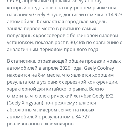
CPCA), апрельские продажи Geely Coolray,
который представлен на внутреннем рынке под
названием Geely Binyue, достигли отметки в 14 923
автомобиля. Компактная городская модель
заняла первое место в рейтинге самых
популярных кроссоверов с бензиновой силовой
установкой, показав рост в 30,46% по сравнению с
аналогичным периодом прошлого года.
В статистике, отражающей общие продажи новых
автомобилей в апреле 2026 года, Geely Coolray
находится на 8-м месте, что является хорошим
результатом в условиях серьезной конкуренции,
характерной для китайского рынка. Важно
отметить, что электрический хетчбэк Geely EX2
(Geely Xingyuan) по-прежнему является
абсолютным лидером сегмента новых
автомобилей с результатом в 34 727
реализованных экземпляров.