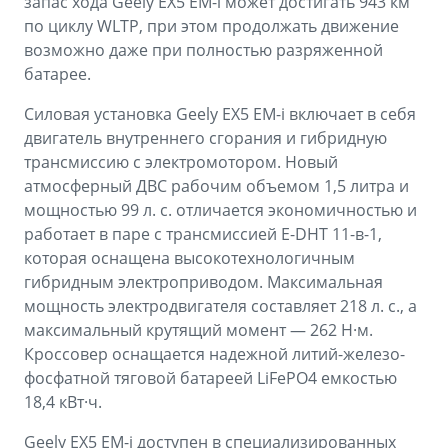
запас хода Geely EX5 EM-i может достигать 943 км
по циклу WLTP, при этом продолжать движение
возможно даже при полностью разряженной
батарее.
Силовая установка Geely EX5 EM-i включает в себя
двигатель внутреннего сгорания и гибридную
трансмиссию с электромотором. Новый
атмосферный ДВС рабочим объемом 1,5 литра и
мощностью 99 л. с. отличается экономичностью и
работает в паре с трансмиссией E-DHT 11-в-1,
которая оснащена высокотехнологичным
гибридным электроприводом. Максимальная
мощность электродвигателя составляет 218 л. с., а
максимальный крутящий момент — 262 Н·м.
Кроссовер оснащается надежной литий-железо-
фосфатной тяговой батареей LiFePO4 емкостью
18,4 кВт·ч.
Geely EX5 EM-i доступен в специализированных