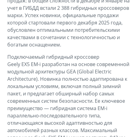
продаж: в общей сложности в декабре и январе на
учет в ГИБДД встали 2 388 гибридных кроссоверов
марки. Успех новинки, официальные продажи
которой стартовали первого декабря 2025 года,
обусловлен оптимальными потребительскими
качествами в сочетании с технологичностью и
богатым оснащением.
Подключаемый гибридный кроссовер
Geely EX5 EM-i разработан на основе современной
модульной архитектуры GEA (Global Electric
Architecture). Новинка полностью адаптирована к
локальным условиям, включая полный зимний
пакет, и предлагает обширный набор самых
современных систем безопасности. Ее ключевое
преимущество — гибридная система EM-i
параллельно-последовательного типа,
отличающаяся высокой адаптивностью для
автомобилей разных классов. Максимальный