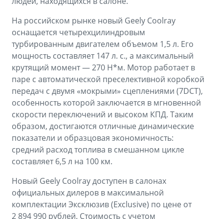
людей, находящихся в салоне.
На российском рынке новый Geely Coolray
оснащается четырехцилиндровым
турбированным двигателем объемом 1,5 л. Его
мощность составляет 147 л. с., а максимальный
крутящий момент — 270 Н*м. Мотор работает в
паре с автоматической преселективной коробкой
передач с двумя «мокрыми» сцеплениями (7DCT),
особенность которой заключается в мгновенной
скорости переключений и высоком КПД. Таким
образом, достигаются отличные динамические
показатели и образцовая экономичность:
средний расход топлива в смешанном цикле
составляет 6,5 л на 100 км.
Новый Geely Coolray доступен в салонах
официальных дилеров в максимальной
комплектации Эксклюзив (Exclusive) по цене от
2 894 990 рублей. Стоимость с учетом