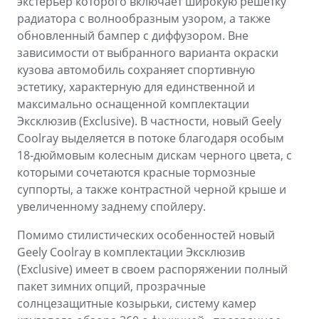
экстерьер которого включает широкую решетку
радиатора с волнообразным узором, а также
обновленный бампер с диффузором. Вне
зависимости от выбранного варианта окраски
кузова автомобиль сохраняет спортивную
эстетику, характерную для единственной и
максимально оснащенной комплектации
Эксклюзив (Exclusive). В частности, новый Geely
Coolray выделяется в потоке благодаря особым
18-дюймовым колесным дискам черного цвета, с
которыми сочетаются красные тормозные
суппорты, а также контрастной черной крыше и
увеличенному заднему спойлеру.
Помимо стилистических особенностей новый
Geely Coolray в комплектации Эксклюзив
(Exclusive) имеет в своем распоряжении полный
пакет зимних опций, прозрачные
солнцезащитные козырьки, систему камер