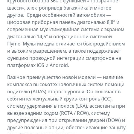
кругового обзора 360 с функцией «прозрачное
шасси», электропривод багажника и многое
другое. Среди особенностей автомобиля —
цифровая приборная панель диагональю 8,8” и
современная мультимедийная система с экраном
диагональю 14,6” и операционной системой
Flyme. Мультимедиа отличается быстродействием
и высоким разрешением, а также поддерживает
функцию проводной интеграции смартфонов на
платформах iOS и Android.
Важное преимущество новой модели — наличие
комплекса высокотехнологичных систем помощи
водителю (ADAS) второго уровня. Он включает в
себя интеллектуальный круиз-контроль (ICC),
систему удержания в полосе (LKA), ассистента при
выезде задним ходом (RCTA / RCW), систему
предупреждения при открывании дверей (DOW) и
другие полезные опции, обеспечивающие защиту