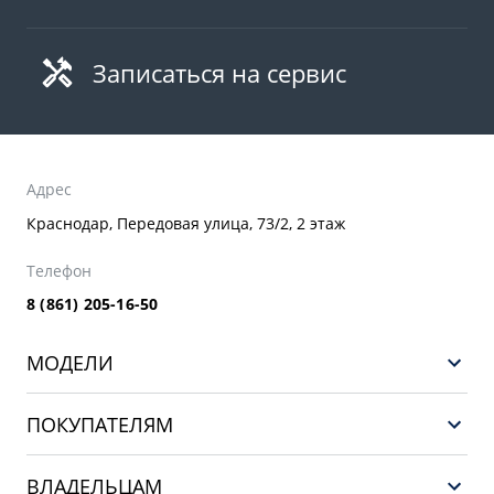
Записаться на сервис
Адрес
Краснодар, Передовая улица, 73/2, 2 этаж
Телефон
8 (861) 205-16-50
МОДЕЛИ
GEELY EX5 ГИБРИД
ПОКУПАТЕЛЯМ
НОВЫЙ COOLRAY
Выбор и покупка
EX5
ВЛАДЕЛЬЦАМ