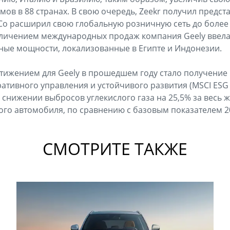
мов в 88 странах. В свою очередь, Zeekr получил предст
 & Co расширил свою глобальную розничную сеть до более
величением международных продаж компания Geely ввела
ные мощности, локализованные в Египте и Индонезии.
ижением для Geely в прошедшем году стало получение р
ативного управления и устойчивого развития (MSCI ESG 
снижении выбросов углекислого газа на 25,5% за весь 
го автомобиля, по сравнению с базовым показателем 20
СМОТРИТЕ ТАКЖЕ