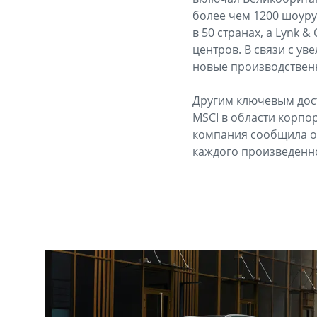
более чем 1200 шоуру
в 50 странах, а Lynk
центров. В связи с у
новые производствен
Другим ключевым дост
MSCI в области корпор
компания сообщила о 
каждого произведенно