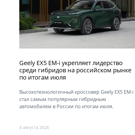
Geely EX5 EM-i укрепляет лидерство
среди гибридов на российском рынке
по итогам июля
Высокотехнологичный кроссовер Geely EX5 EM-i
стал самым популярным гибридным
автомобилем в России по итогам июля.
4 августа 2026