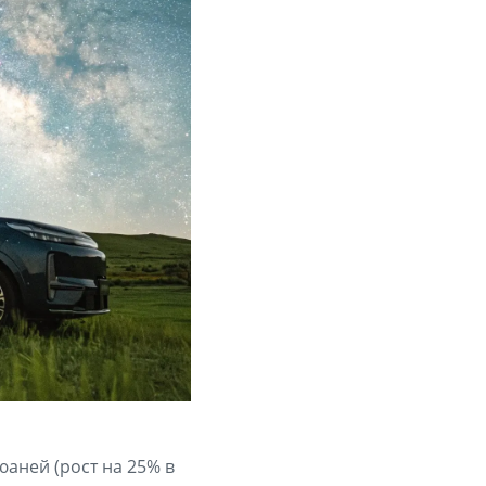
юаней (рост на 25% в