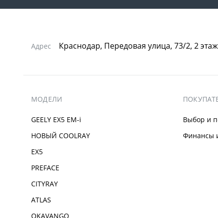
Краснодар, Передовая улица, 73/2, 2 этаж
Адрес
МОДЕЛИ
ПОКУПАТ
GEELY EX5 EM-i
Выбор и п
НОВЫЙ COOLRAY
Финансы и
EX5
PREFACE
CITYRAY
ATLAS
OKAVANGO