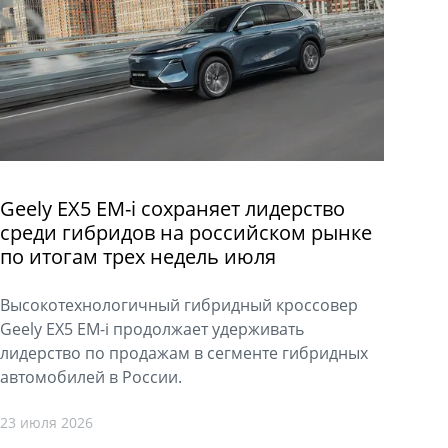
Geely EX5 EM-i сохраняет лидерство
среди гибридов на российском рынке
по итогам трех недель июля
Высокотехнологичный гибридный кроссовер
Geely EX5 EM-i продолжает удерживать
лидерство по продажам в сегменте гибридных
автомобилей в России.
23 июля 2026