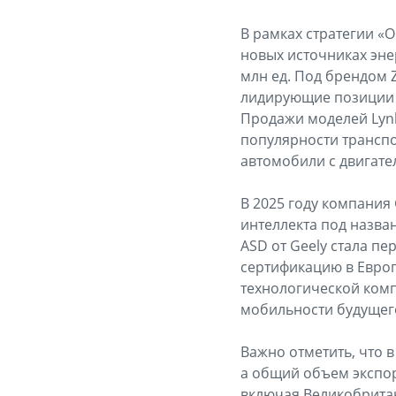
В рамках стратегии «
новых источниках энер
млн ед. Под брендом 
лидирующие позиции 
Продажи моделей Lynk
популярности транспо
автомобили с двигател
В 2025 году компания
интеллекта под назва
ASD от Geely стала п
сертификацию в Европ
технологической комп
мобильности будущег
Важно отметить, что 
а общий объем экспор
включая Великобритан