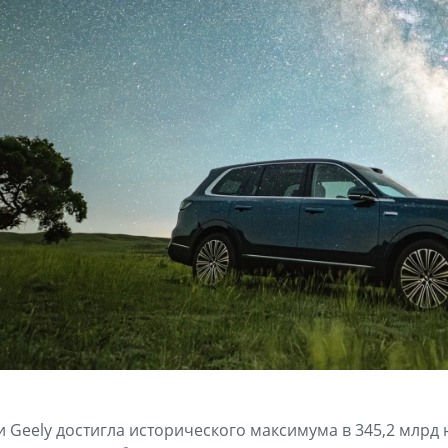
Geely достигла исторического максимума в 345,2 млрд 