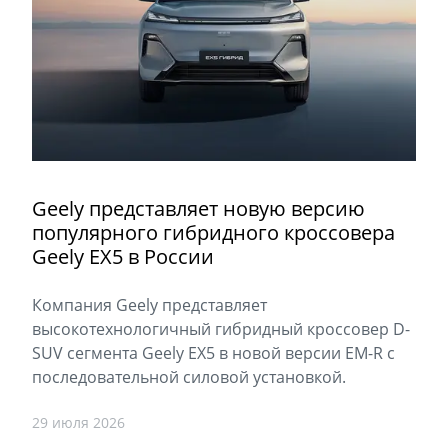
Geely представляет новую версию
популярного гибридного кроссовера
Geely EX5 в России
Компания Geely представляет
высокотехнологичный гибридный кроссовер D-
SUV сегмента Geely EX5 в новой версии EM-R с
последовательной силовой установкой.
29 июля 2026