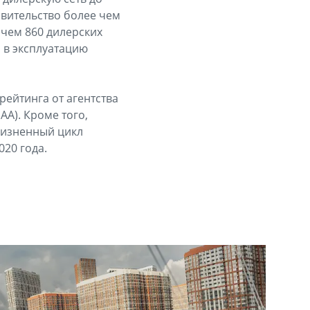
авительство более чем
 чем 860 дилерских
 в эксплуатацию
ейтинга от агентства
AA). Кроме того,
жизненный цикл
20 года.