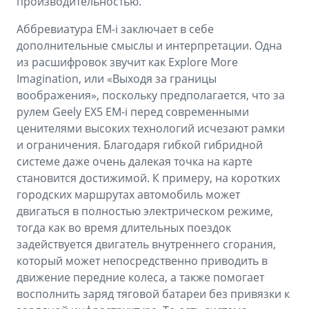
производительностью.
Аббревиатура EM-i заключает в себе
дополнительные смыслы и интерпретации. Одна
из расшифровок звучит как Explore More
Imagination, или «Выходя за границы
воображения», поскольку предполагается, что за
рулем Geely EX5 EM-i перед современными
ценителями высоких технологий исчезают рамки
и ограничения. Благодаря гибкой гибридной
системе даже очень далекая точка на карте
становится достижимой. К примеру, на коротких
городских маршрутах автомобиль может
двигаться в полностью электрическом режиме,
тогда как во время длительных поездок
задействуется двигатель внутреннего сгорания,
который может непосредственно приводить в
движение передние колеса, а также помогает
восполнить заряд тяговой батареи без привязки к