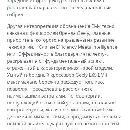
зарядной инфраструктуре. То есть система
работает как параллельно-последовательный
гибрид.
Другая интерпретация обозначения EM-i тесно
связана с философией бренда Geely, главные
приоритеты которого направлены на развитие
технологий. Слоган Efficiency Meets Intelligence,
или «Эффективность благодаря интеллекту»,
раскрывает этот фундаментальный аспект,
отраженный в характеристиках новой модели.
Умный гибридный кроссовер Geely EX5 EM-i
максимально бережно расходует топливо,
позволяя преодолевать расстояния с
наименьшими затратами. Поток энергии,
поступающий от силовой установки, тщательно
контролируется, делая поездки на автомобиле
динамичными и легкими, а продвинутые системы
помощи водителю дарят чувство безопасности и