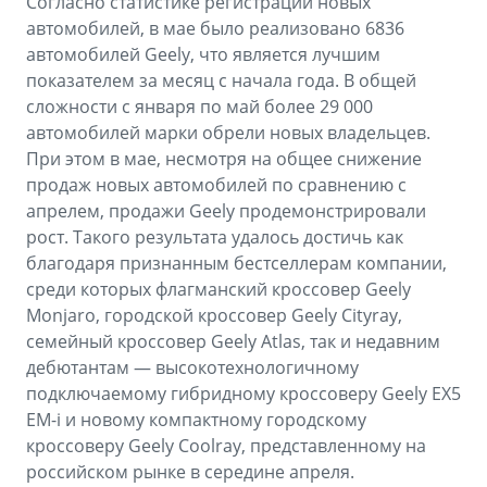
Согласно статистике регистраций новых
автомобилей, в мае было реализовано 6836
автомобилей Geely, что является лучшим
показателем за месяц с начала года. В общей
сложности с января по май более 29 000
автомобилей марки обрели новых владельцев.
При этом в мае, несмотря на общее снижение
продаж новых автомобилей по сравнению с
апрелем, продажи Geely продемонстрировали
рост. Такого результата удалось достичь как
благодаря признанным бестселлерам компании,
среди которых флагманский кроссовер Geely
Monjaro, городской кроссовер Geely Cityray,
семейный кроссовер Geely Atlas, так и недавним
дебютантам — высокотехнологичному
подключаемому гибридному кроссоверу Geely EX5
EM-i и новому компактному городскому
кроссоверу Geely Coolray, представленному на
российском рынке в середине апреля.