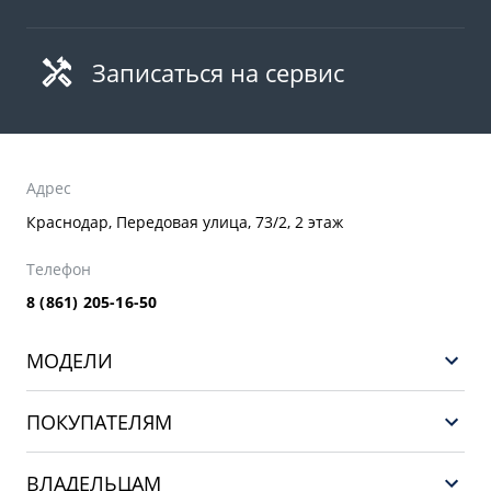
Записаться на сервис
Адрес
Краснодар, Передовая улица, 73/2, 2 этаж
Телефон
8 (861) 205-16-50
МОДЕЛИ
GEELY EX5 ГИБРИД
ПОКУПАТЕЛЯМ
НОВЫЙ COOLRAY
Выбор и покупка
EX5
ВЛАДЕЛЬЦАМ