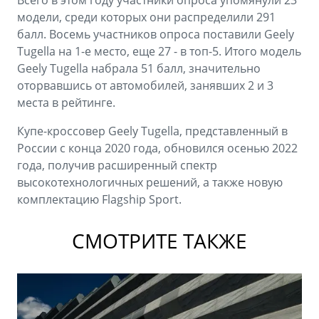
Всего в этом году участники опроса упомянули 23
модели, среди которых они распределили 291
балл. Восемь участников опроса поставили Geely
Tugella на 1-е место, еще 27 - в топ-5. Итого модель
Geely Tugella набрала 51 балл, значительно
оторвавшись от автомобилей, занявших 2 и 3
места в рейтинге.
Купе-кроссовер Geely Tugella, представленный в
России с конца 2020 года, обновился осенью 2022
года, получив расширенный спектр
высокотехнологичных решений, а также новую
комплектацию Flagship Sport.
СМОТРИТЕ ТАКЖЕ