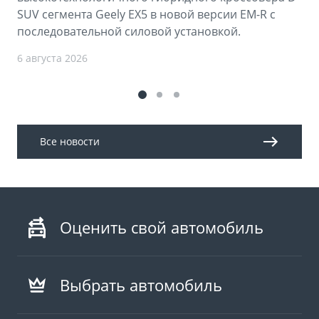
SUV сегмента Geely EX5 в новой версии EM-R с
последовательной силовой установкой.
6 августа 2026
Все новости
Оценить свой автомобиль
Выбрать автомобиль