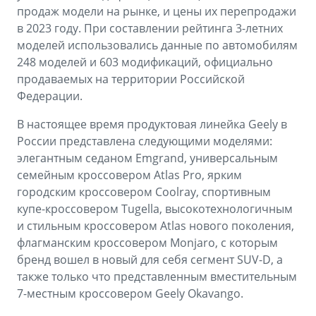
продаж модели на рынке, и цены их перепродажи
в 2023 году. При составлении рейтинга 3-летних
моделей использовались данные по автомобилям
248 моделей и 603 модификаций, официально
продаваемых на территории Российской
Федерации.
В настоящее время продуктовая линейка Geely в
России представлена следующими моделями:
элегантным седаном Emgrand, универсальным
семейным кроссовером Atlas Pro, ярким
городским кроссовером Coolray, спортивным
купе-кроссовером Tugella, высокотехнологичным
и стильным кроссовером Atlas нового поколения,
флагманским кроссовером Monjaro, с которым
бренд вошел в новый для себя сегмент SUV-D, а
также только что представленным вместительным
7-местным кроссовером Geely Okavango.