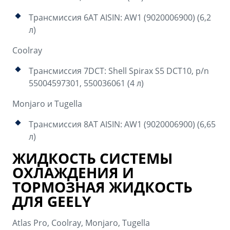
Трансмиссия 6AT AISIN: AW1 (9020006900) (6,2
л)
Coolray
Трансмиссия 7DCT: Shell Spirax S5 DCT10, p/n
55004597301, 550036061 (4 л)
Monjaro и Tugella
Трансмиссия 8AT AISIN: AW1 (9020006900) (6,65
л)
ЖИДКОСТЬ СИСТЕМЫ
ОХЛАЖДЕНИЯ И
ТОРМОЗНАЯ ЖИДКОСТЬ
ДЛЯ GEELY
Atlas Pro, Coolray, Monjaro, Tugella