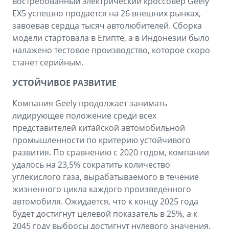
востребованный электрический кроссовер Geely
EX5 успешно продается на 26 внешних рынках,
завоевав сердца тысяч автолюбителей. Сборка
модели стартовала в Египте, а в Индонезии было
налажено тестовое производство, которое скоро
станет серийным.
УСТОЙЧИВОЕ РАЗВИТИЕ
Компания Geely продолжает занимать
лидирующее положение среди всех
представителей китайской автомобильной
промышленности по критерию устойчивого
развития. По сравнению с 2020 годом, компании
удалось на 23,5% сократить количество
углекислого газа, вырабатываемого в течение
жизненного цикла каждого произведенного
автомобиля. Ожидается, что к концу 2025 года
будет достигнут целевой показатель в 25%, а к
2045 году выбросы достигнут нулевого значения.