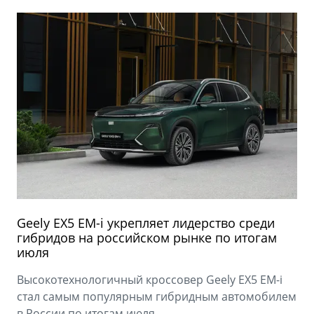
Geely EX5 EM-i укрепляет лидерство среди
гибридов на российском рынке по итогам
июля
Высокотехнологичный кроссовер Geely EX5 EM-i
стал самым популярным гибридным автомобилем
в России по итогам июля.