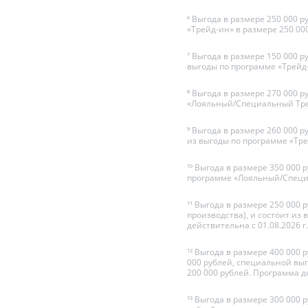
⁶ Выгода в размере 250 000 р
«Трейд-ин» в размере 250 000
⁷ Выгода в размере 150 000 р
выгоды по программе «Трейд-и
⁸ Выгода в размере 270 000 р
«Лояльный/Специальный Трейд
⁹ Выгода в размере 260 000 р
из выгоды по программе «Трей
¹⁰ Выгода в размере 350 000 
программе «Лояльный/Специал
¹¹ Выгода в размере 250 000 
производства), и состоит и
действительна с 01.08.2026 г. 
¹² Выгода в размере 400 000 
000 рублей, специальной вы
200 000 рублей. Программа дей
¹³ Выгода в размере 300 000