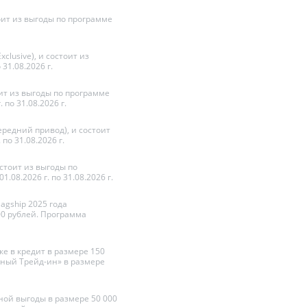
тоит из выгоды по программе
clusive), и состоит из
31.08.2026 г.
оит из выгоды по программе
по 31.08.2026 г.
ередний привод), и состоит
по 31.08.2026 г.
остоит из выгоды по
8.2026 г. по 31.08.2026 г.
agship 2025 года
00 рублей. Программа
ке в кредит в размере 150
ьный Трейд-ин» в размере
ьной выгоды в размере 50 000