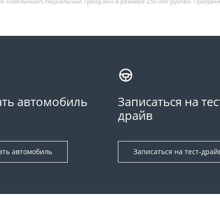
ме «Лояльный/Специальный Трейд-ин» в размере 250 000 рублей. Програм
ть автомобиль
Записаться на тес
драйв
ать автомобиль
Записаться на тест-драй