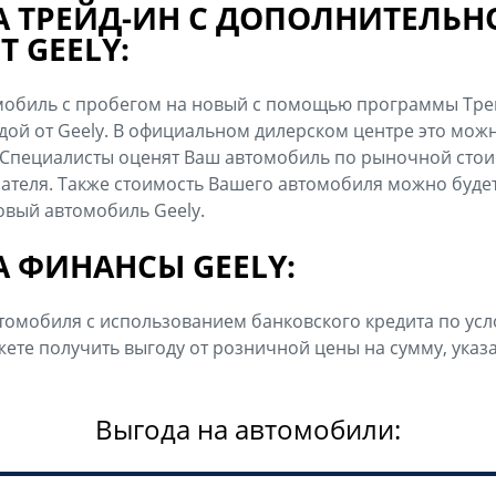
 ТРЕЙД-ИН С ДОПОЛНИТЕЛЬН
 GEELY:
мобиль с пробегом на новый с помощью программы Тре
ой от Geely. В официальном дилерском центре это можн
Специалисты оценят Ваш автомобиль по рыночной стоим
пателя. Также стоимость Вашего автомобиля можно будет
новый автомобиль Geely.
 ФИНАНСЫ GEELY:
томобиля с использованием банковского кредита по у
ете получить выгоду от розничной цены на сумму, указ
Выгода на автомобили: