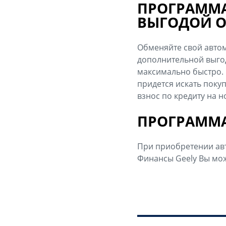
ПРОГРАММА
ВЫГОДОЙ ОТ
Обменяйте свой авто
дополнительной выгод
максимально быстро. 
придется искать поку
взнос по кредиту на 
ПРОГРАММА
При приобретении ав
Финансы Geely Вы мож