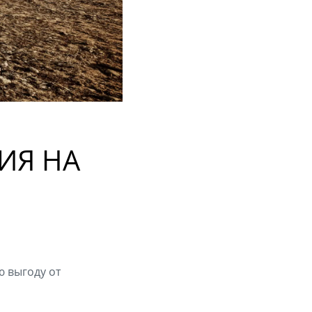
ИЯ НА
 выгоду от