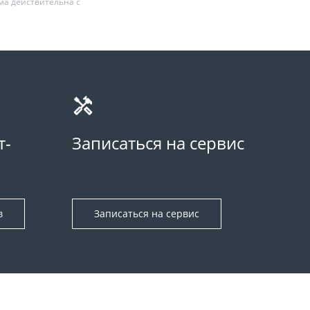
ма действительна с
т-
Записаться на сервис
в
Записаться на сервис