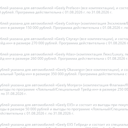
ублей указана для автомобилей «Geely Preface» (все комплектации), и сос
 рублей. Программа действительна с 01.08.2026 г. по 31.08.2026 г.
ублей указана для автомобилей «Geely Coolray» (комплектация Эксклюзив/Ex
н» в размере 150 000 рублей. Программа действительна с 01.08.2026 г. по 
ублей указана для автомобилей «Geely Cityray» (все комплектации), и сост
-ин» в размере 270 000 рублей. Программа действительна с 01.08.2026 г. 
ублей указана для автомобилей «Geely Atlas» (комплектация Люкс/Luxury, п
д-ин» в размере 260 000 рублей. Программа действительна с 01.08.2026 г. 
рублей указана для автомобилей «Geely Okavango» (все комплектации), и с
ьный Трейд-ин» в размере 350 000 рублей. Программа действительна с 01.0
рублей указана для автомобилей «Geely Monjaro» (комплектация Флагман/Fl
з выгоды по программе «Лояльный/Специальный Трейд-ин» в размере 250 0
по 31.08.2026 г.
рублей указана для автомобилей «Geely EX5» и состоит из выгоды при покуп
годы в размере 50 000 рублей и выгоды по программе «Лояльный/Специал
ствительна с 01.08.2026 г. по 31.08.2026 г.
 рублей указана для автомобилей «Geely EX5 Гибрид» и состоит из специал