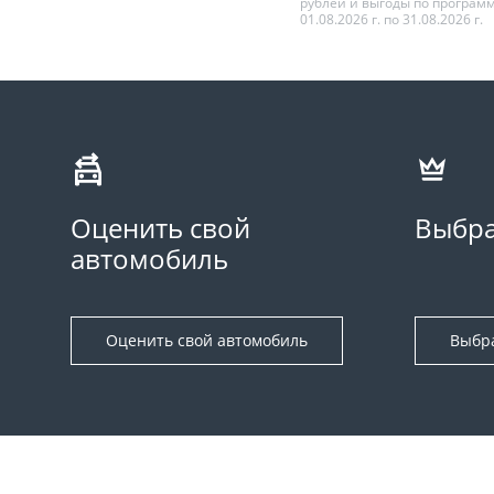
рублей и выгоды по програм
01.08.2026 г. по 31.08.2026 г.
Оценить свой
Выбра
автомобиль
Оценить свой автомобиль
Выбр